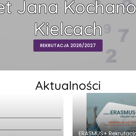
et Jana Kochan
Kielcach
REKRUTACJA 2026/2027
Aktualności
ERASMUS+ Rekrutacja