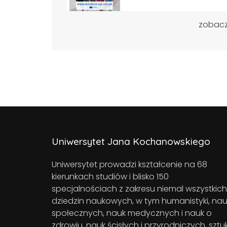
zobacz
Uniwersytet Jana Kochanowskiego
Uniwersytet prowadzi kształcenie na 68
kierunkach studiów i blisko 150
specjalnościach z zakresu niemal wszystkich
dziedzin naukowych, w tym humanistyki, nau
społecznych, nauk medycznych i nauk o
zdrowiu, nauk ścisłych i przyrodniczych, sztuk