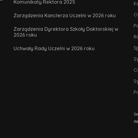
Komunikaty Rektora 2025
K
O
Zarządzenia Kanclerza Uczelni w 2026 roku
P
Zarządzenia Dyrektora Szkoły Doktorskiej w
2026 roku
R
S
Uchwały Rady Uczelni w 2026 roku
S
C
S
P
Se
W