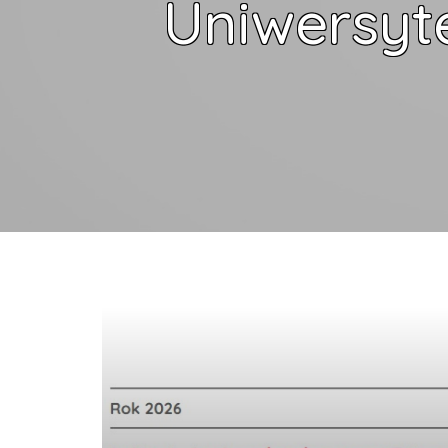
Uniwersyt