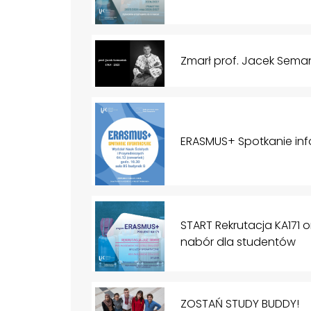
Zmarł prof. Jacek Sema
ERASMUS+ Spotkanie in
START Rekrutacja KA171
nabór dla studentów
ZOSTAŃ STUDY BUDDY!