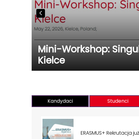
Mini-Workshop: Singula
ela
Kielce
Kandydaci
Studenci
ERASMUS+ Rekrutacja już