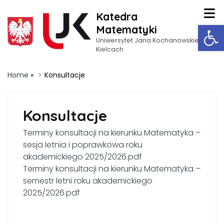
Katedra
Op
Matematyki
Uniwersytet Jana Kochanowskiego w
Kielcach
Home
»
Konsultacje
Konsultacje
Terminy konsultacji na kierunku Matematyka –
sesja letnia i poprawkowa roku
akademickiego 2025/2026.pdf
Terminy konsultacji na kierunku Matematyka –
semestr letni roku akademickiego
2025/2026.pdf