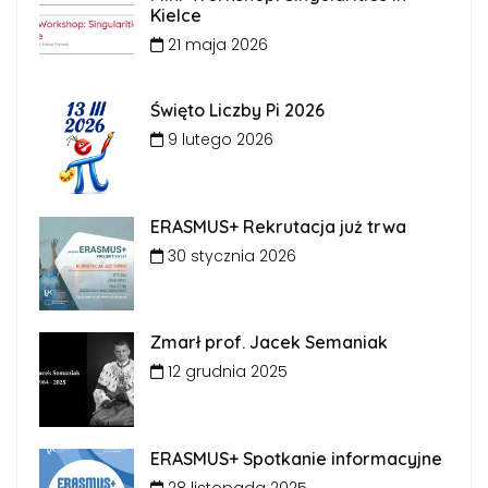
Kielce
21 maja 2026
Święto Liczby Pi 2026
9 lutego 2026
ERASMUS+ Rekrutacja już trwa
30 stycznia 2026
Zmarł prof. Jacek Semaniak
12 grudnia 2025
ERASMUS+ Spotkanie informacyjne
28 listopada 2025