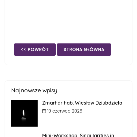
<< POWRÓT
STRONA GŁÓWNA
Najnowsze wpisy
Zmarł dr hab. Wiesław Dziubdziela
19 czerwca 2026
Mini-Workshop: Singularities in