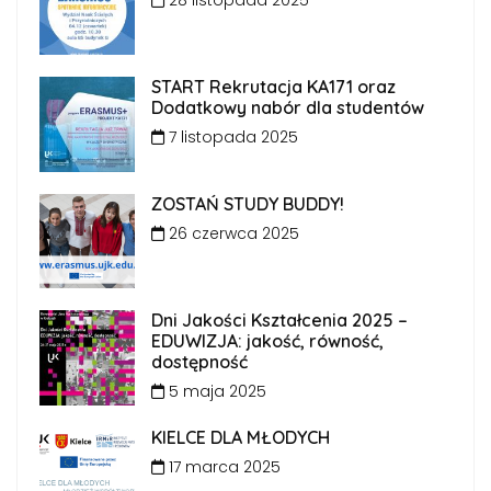
START Rekrutacja KA171 oraz
Dodatkowy nabór dla studentów
7 listopada 2025
ZOSTAŃ STUDY BUDDY!
26 czerwca 2025
Dni Jakości Kształcenia 2025 –
EDUWIZJA: jakość, równość,
dostępność
5 maja 2025
KIELCE DLA MŁODYCH
17 marca 2025