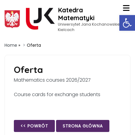
Katedra
Op
Matematyki
Uniwersytet Jana Kochanowskiego w
Kielcach
Home
»
Oferta
Oferta
Mathematics courses 2026/2027
Course cards for exchange students
<< POWRÓT
STRONA GŁÓWNA