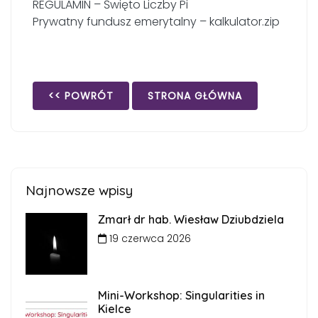
REGULAMIN – Święto Liczby Pi
Prywatny fundusz emerytalny – kalkulator.zip
<< POWRÓT
STRONA GŁÓWNA
Najnowsze wpisy
Zmarł dr hab. Wiesław Dziubdziela
19 czerwca 2026
Mini-Workshop: Singularities in
Kielce