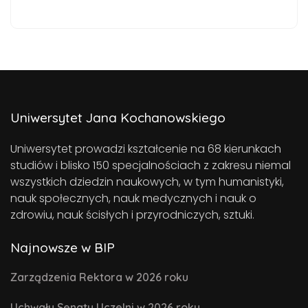
Uniwersytet Jana Kochanowskiego
Uniwersytet prowadzi kształcenie na 68 kierunkach
studiów i blisko 150 specjalnościach z zakresu niemal
wszystkich dziedzin naukowych, w tym humanistyki,
nauk społecznych, nauk medycznych i nauk o
zdrowiu, nauk ścisłych i przyrodniczych, sztuki.
Najnowsze w BIP
Zarządzenia Rektora w 2026 roku
Uchwały Senatu Uczelni w 2026 roku