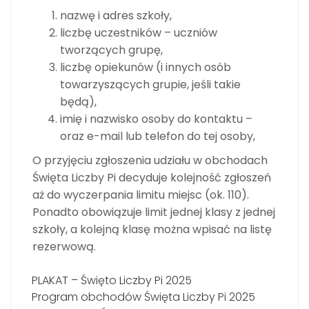
nazwę i adres szkoły,
liczbę uczestników – uczniów
tworzących grupę,
liczbę opiekunów (i innych osób
towarzyszących grupie, jeśli takie
będą),
imię i nazwisko osoby do kontaktu –
oraz e-mail lub telefon do tej osoby,
O przyjęciu zgłoszenia udziału w obchodach
Święta Liczby Pi decyduje kolejność zgłoszeń
aż do wyczerpania limitu miejsc (ok. 110).
Ponadto obowiązuje limit jednej klasy z jednej
szkoły, a kolejną klasę można wpisać na listę
rezerwową.
PLAKAT – Święto Liczby Pi 2025
Program obchodów Święta Liczby Pi 2025