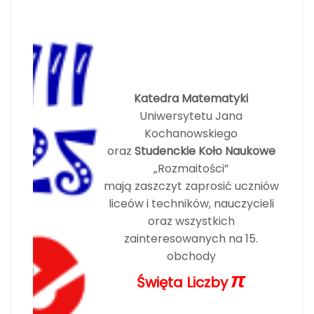
Katedra Matematyki
Uniwersytetu Jana
Kochanowskiego
oraz
Studenckie Koło Naukowe
„Rozmaitości”
mają zaszczyt zaprosić uczniów
liceów i techników, nauczycieli
oraz wszystkich
zainteresowanych na 15.
obchody
π
Święta Liczby