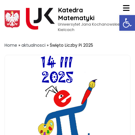
Katedra
Op
Matematyki
Uniwersytet Jana Kochanowskiego w
Kielcach
Home
»
aktualnosci
»
Święto Liczby Pi 2025