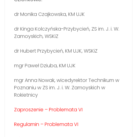
dr Monika Czajkowska, KM UJK
dr Kinga Kolczyńska-Przybycień, ZS im. J. i. W.
Zamoyskich, WSKiZ
dr Hubert Przybycień, KM UJK, WSKiZ
mgr Paweł Dziuba, KM UJK
mgr Anna Nowak, wicedyrektor Technikum w
Poznaniu w ZS im. J. i. W. Zamoyskich w
Rokietnicy
Zaproszenie – Problemata VI
Regulamin – Problemata VI