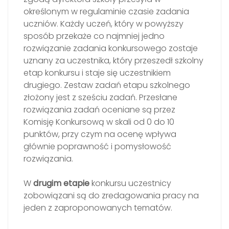
określonym w regulaminie czasie zadania
uczniów. Każdy uczeń, który w powyższy
sposób przekaże co najmniej jedno
rozwiązanie zadania konkursowego zostaje
uznany za uczestnika, który przeszedł szkolny
etap konkursu i staje się uczestnikiem
drugiego. Zestaw zadań etapu szkolnego
złożony jest z sześciu zadań. Przesłane
rozwiązania zadań oceniane są przez
Komisję Konkursową w skali od 0 do 10
punktów, przy czym na ocenę wpływa
głównie poprawność i pomysłowość
rozwiązania.
W
drugim etapie
konkursu uczestnicy
zobowiązani są do zredagowania pracy na
jeden z zaproponowanych tematów.