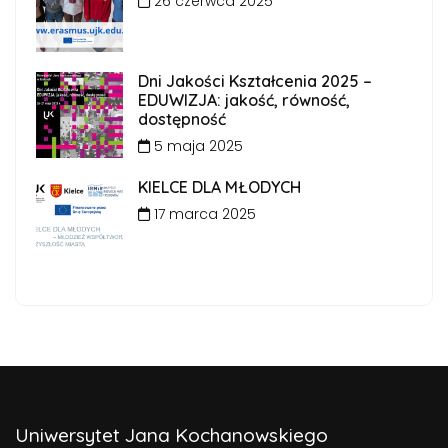
26 czerwca 2025
Dni Jakości Kształcenia 2025 –
EDUWIZJA: jakość, równość,
dostępność
5 maja 2025
KIELCE DLA MŁODYCH
17 marca 2025
Uniwersytet Jana Kochanowskiego