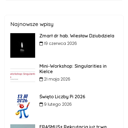
Najnowsze wpisy
Zmarł dr hab. Wiesław Dziubdziela
19 czerwca 2026
Mini-Workshop: Singularities in
Kielce
21 maja 2026
Święto Liczby Pi 2026
9 lutego 2026
ERASMUS+ Rekrutacja już trwa