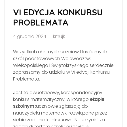
VI EDYCJA KONKURSU
PROBLEMATA
4 grudnia 2024
kmujk
Wszystkich chętnych uczniów klas ósmych
szkół podstawowych Województw:
Wielkopolskiego i Świętokrzyskiego serdecznie
zapraszamy do udziału w VI edycji konkursu
Problemata.
Jest to dwuetapowy, korespondencyjny
konkurs matematyczny, w którego
etapie
szkolnym
:uczniowie zgłaszają do
nauczyciela matematyki rozwiązane przez
siebie zadania konkursowe. Nauczyciel za
zgodą dyrektora szkoły przesyła w