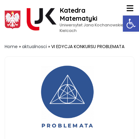
Katedra
Op
Matematyki
Uniwersytet Jana Kochanowskiego w
Kielcach
Home
»
aktualnosci
»
VI EDYCJA KONKURSU PROBLEMATA