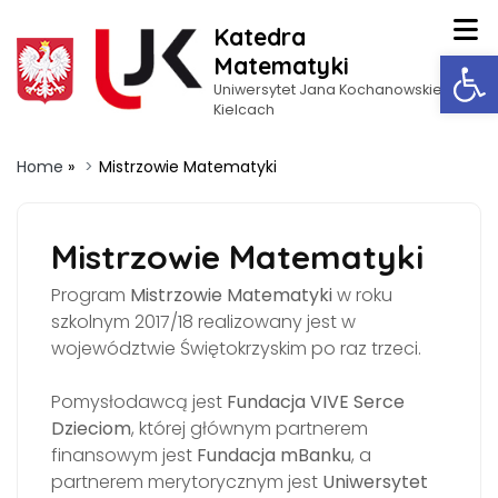
Katedra
Op
Matematyki
Uniwersytet Jana Kochanowskiego w
Kielcach
Home
»
Mistrzowie Matematyki
Mistrzowie Matematyki
Program
Mistrzowie Matematyki
w roku
szkolnym 2017/18 realizowany jest w
województwie Świętokrzyskim po raz trzeci.
Pomysłodawcą jest
Fundacja VIVE Serce
Dzieciom
, której głównym partnerem
finansowym jest
Fundacja mBanku
, a
partnerem merytorycznym jest
Uniwersytet