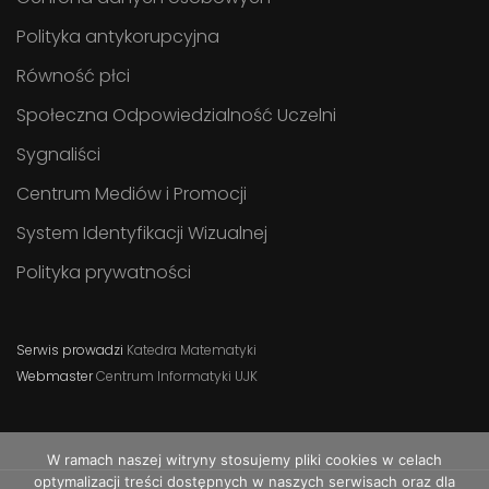
Polityka antykorupcyjna
Równość płci
Społeczna Odpowiedzialność Uczelni
Sygnaliści
Centrum Mediów i Promocji
System Identyfikacji Wizualnej
Polityka prywatności
Serwis prowadzi
Katedra Matematyki
Webmaster
Centrum Informatyki UJK
W ramach naszej witryny stosujemy pliki cookies w celach
optymalizacji treści dostępnych w naszych serwisach oraz dla