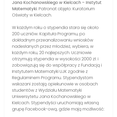
Jana Kochanowskiego w Kielcach – Instytut
Matematyki
. Patronat objęło: Kuratorium
Oświaty w Kielcach.
W każdym roku o stypendia stara się około
200 uczniów. Kapituła Programu, po
dokładnym przeanalizowaniu wniosków
nadesłanych przez młodzież, wybiera, w
każdym roku, 20 najlepszych. Uczniowie
otrzymują stypendia w wysokości 2000 zł. i
zobowiązują się do współpracy z Fundacją i
Instytutem Matematyki UJK zgodnie z
Regulaminem Programu. Stypendystom
wskazani zostają opiekunowie w osobach
studentów z Wydziału Matematyki
Uniwersytetu Jana Kochanowskiego w
Kielcach. Stypendyści uruchomiają własną
grupę Facebook-ową, gdzie mają możliwość: