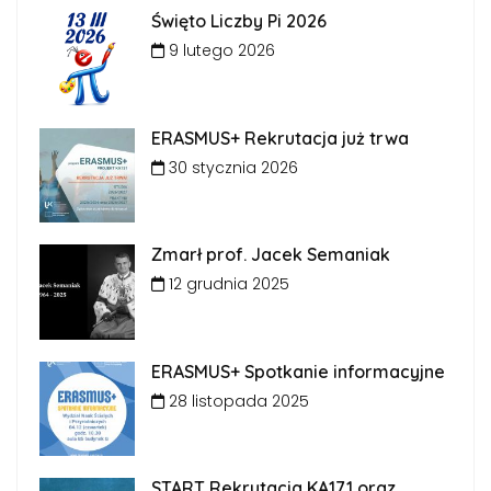
Święto Liczby Pi 2026
9 lutego 2026
ERASMUS+ Rekrutacja już trwa
30 stycznia 2026
Zmarł prof. Jacek Semaniak
12 grudnia 2025
ERASMUS+ Spotkanie informacyjne
28 listopada 2025
START Rekrutacja KA171 oraz