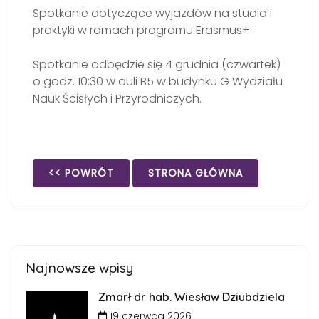
Spotkanie dotyczące wyjazdów na studia i
praktyki w ramach programu Erasmus+.
Spotkanie odbędzie się 4 grudnia (czwartek)
o godz. 10:30 w auli B5 w budynku G Wydziału
Nauk Ścisłych i Przyrodniczych.
<< POWRÓT
STRONA GŁÓWNA
Najnowsze wpisy
Zmarł dr hab. Wiesław Dziubdziela
19 czerwca 2026