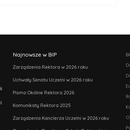
Najnowsze w BIP
B
D
Zarządzenia Rektora w 2026 roku
D
Uchwały Senatu Uczelni w 2026 roku
E
k
Pisma Okólne Rektora 2026
R
i.
Komunikaty Rektora 2025
K
O
Zarządzenia Kanclerza Uczelni w 2026 roku
P