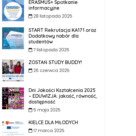
ERASMUS+ Spotkanie
informacyjne
28 listopada 2025
START Rekrutacja KA171 oraz
Dodatkowy nabór dla
studentów
7 listopada 2025
ZOSTAŃ STUDY BUDDY!
26 czerwca 2025
Dni Jakości Kształcenia 2025
– EDUWIZJA: jakość, równość,
dostępność
5 maja 2025
KIELCE DLA MŁODYCH
17 marca 2025