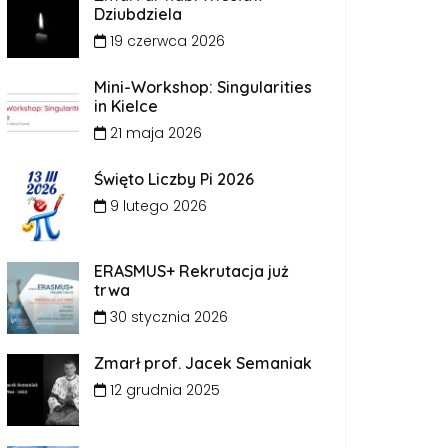
Dziubdziela
19 czerwca 2026
Mini-Workshop: Singularities
in Kielce
21 maja 2026
Święto Liczby Pi 2026
9 lutego 2026
ERASMUS+ Rekrutacja już
trwa
30 stycznia 2026
Zmarł prof. Jacek Semaniak
12 grudnia 2025