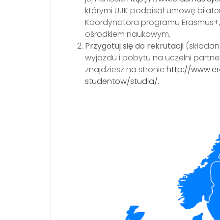
którymi UJK podpisał umowę bilater
Koordynatora programu Erasmus+
ośrodkiem naukowym.
Przygotuj się do rekrutacji
(składani
wyjazdu i pobytu na uczelni partner
znajdziesz na stronie
http://www.er
studentow/studia/.