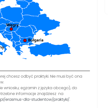
rej chcesz odbyć praktyki. Nie musi być ona
ów.
e wniosku; egzamin z języka obcego), do
otrzebne informacje znajdziesz na
.pl/erasmus-dla-studentow/praktyki/
.