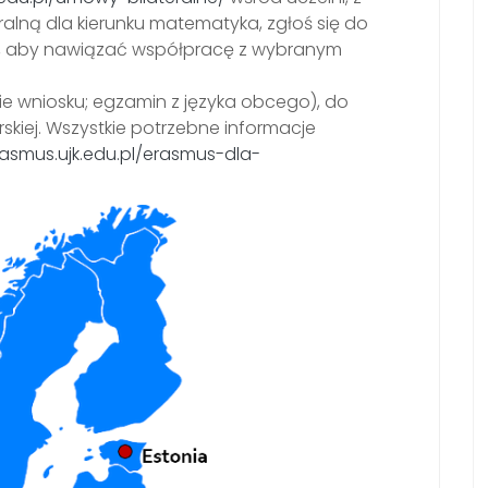
alną dla kierunku matematyka, zgłoś się do
, aby nawiązać współpracę z wybranym
e wniosku; egzamin z języka obcego), do
skiej. Wszystkie potrzebne informacje
asmus.ujk.edu.pl/erasmus-dla-