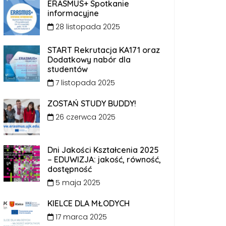
ERASMUS+ Spotkanie
informacyjne
28 listopada 2025
START Rekrutacja KA171 oraz
Dodatkowy nabór dla
studentów
7 listopada 2025
ZOSTAŃ STUDY BUDDY!
26 czerwca 2025
Dni Jakości Kształcenia 2025
– EDUWIZJA: jakość, równość,
dostępność
5 maja 2025
KIELCE DLA MŁODYCH
17 marca 2025