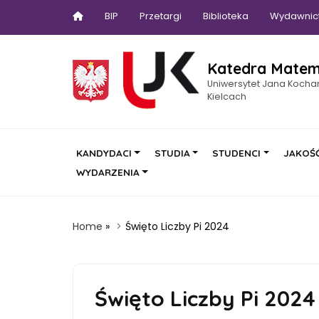
BIP
Przetargi
Biblioteka
Wydawnic
Katedra Matem
Uniwersytet Jana Koch
Kielcach
KANDYDACI
STUDIA
STUDENCI
JAKOŚĆ
WYDARZENIA
Home
»
Święto Liczby Pi 2024
Święto Liczby Pi 2024