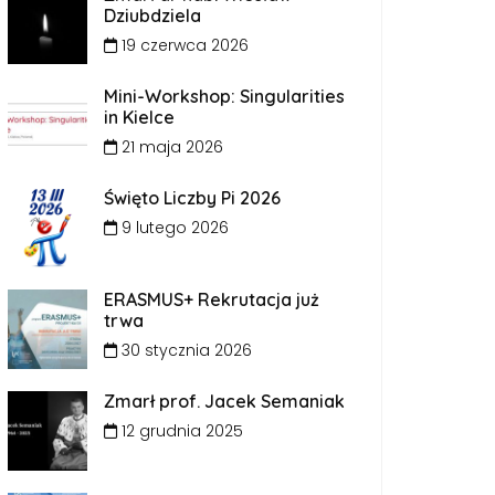
Dziubdziela
19 czerwca 2026
Mini-Workshop: Singularities
in Kielce
21 maja 2026
Święto Liczby Pi 2026
9 lutego 2026
ERASMUS+ Rekrutacja już
trwa
30 stycznia 2026
Zmarł prof. Jacek Semaniak
12 grudnia 2025