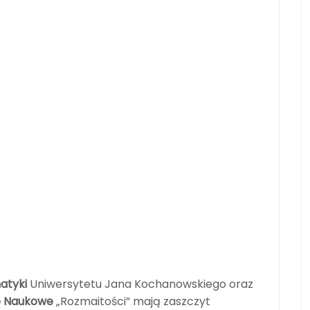
atyki
Uniwersytetu Jana Kochanowskiego oraz
o Naukowe
„Rozmaitości” mają zaszczyt