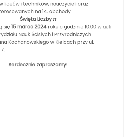
w liceów i techników, nauczycieli oraz
nteresowanych na 14. obchody
Święta Liczby
π
ą się
15 marca 2024
roku o godzinie 10:00 w auli
działu Nauk Ścisłych i Przyrodniczych
ana Kochanowskiego w Kielcach przy ul.
 7.
Serdecznie zapraszamy!