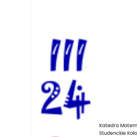
Katedra Matem
Studenckie Koł