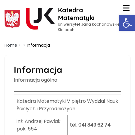
Katedra
Op
Matematyki
Uniwersytet Jana Kochanowskiego w
Kielcach
Home
»
Informacja
Informacja
Informacja ogólna
Katedra Matematyki V piętro Wydział Nauk
Ścisłych i Przyrodniczych
inż. Andrzej Pawlak
tel. 041 349 62 74
pok. 554