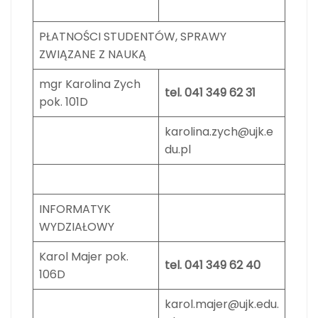
PŁATNOŚCI STUDENTÓW, SPRAWY
ZWIĄZANE Z NAUKĄ
mgr Karolina Zych
tel. 041 349 62 31
pok. 101D
karolina.zych@ujk.e
du.pl
INFORMATYK
WYDZIAŁOWY
Karol Majer pok.
tel. 041 349 62 40
106D
karol.majer@ujk.edu.